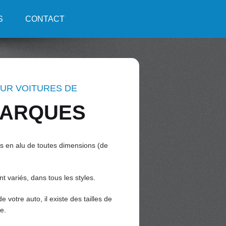
S
CONTACT
OUR VOITURES DE
MARQUES
s en alu de toutes dimensions (de
t variés, dans tous les styles.
e votre auto, il existe des tailles de
e.