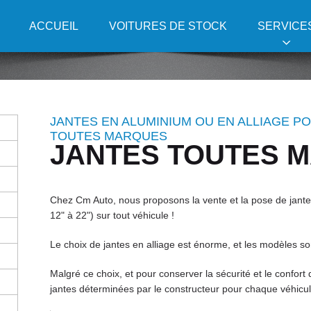
ACCUEIL
VOITURES DE STOCK
SERVICE
JANTES EN ALUMINIUM OU EN ALLIAGE P
TOUTES MARQUES
JANTES TOUTES 
Chez Cm Auto, nous proposons la vente et la pose de jante
12" à 22") sur tout véhicule !
Le choix de jantes en alliage est énorme, et les modèles son
Malgré ce choix, et pour conserver la sécurité et le confort d
jantes déterminées par le constructeur pour chaque véhicul