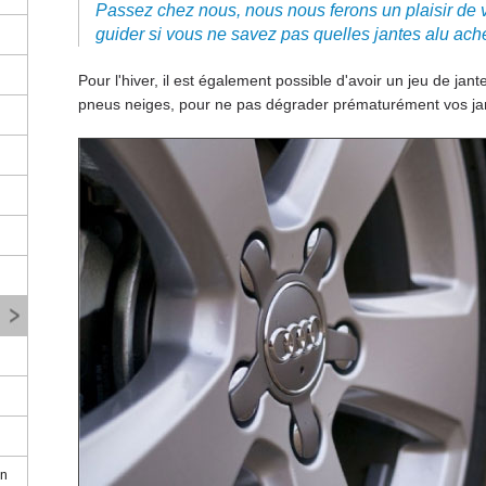
Passez chez nous, nous nous ferons un plaisir de v
guider si vous ne savez pas quelles jantes alu ache
Pour l'hiver, il est également possible d'avoir un jeu de jan
pneus neiges, pour ne pas dégrader prématurément vos jan
on