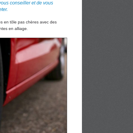
ous conseiller et de vous
ter.
tes en tôle pas chères avec des
tes en alliage.