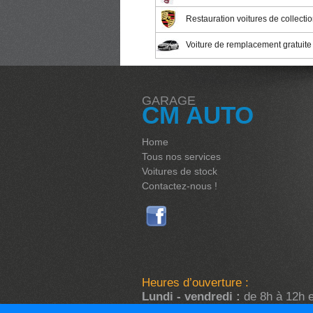
Restauration voitures de collecti
Voiture de remplacement gratuite 
GARAGE
CM AUTO
Home
Tous nos services
Voitures de stock
Contactez-nous !
Heures d’ouverture :
Lundi - vendredi :
de 8h à 12h e